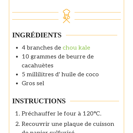
INGRÉDIENTS
4
branches de
chou kale
10
grammes de
beurre de
cacahuètes
5
millilitres d'
huile de coco
Gros sel
INSTRUCTIONS
Préchauffer le four à 120°C.
Recouvrir une plaque de cuisson