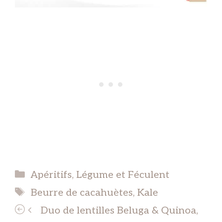
Catégories
Apéritifs
,
Légume et Féculent
Étiquettes
Beurre de cacahuètes
,
Kale
Duo de lentilles Beluga & Quinoa,