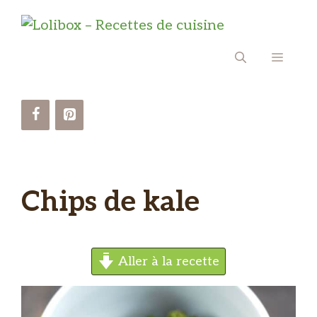
Aller
au
contenu
MENU
Chips de kale
Aller à la recette