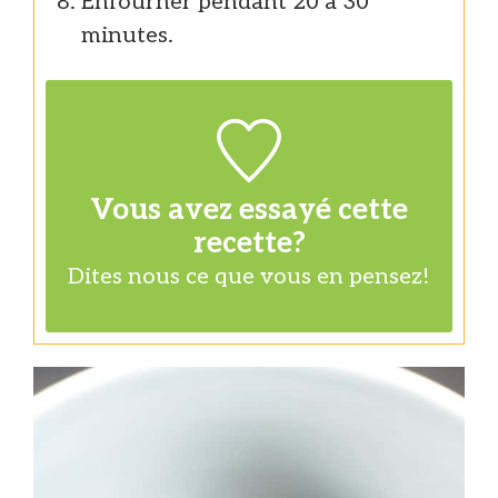
Enfourner pendant 20 à 30
minutes.
Vous avez essayé cette
recette?
Dites nous
ce que vous en pensez!