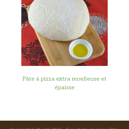
Pâte à pizza extra moelleuse et
épaisse