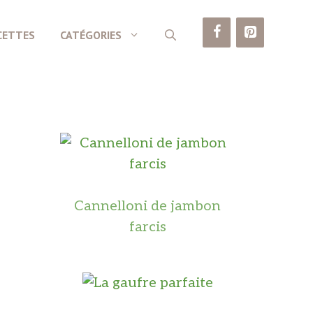
CETTES
CATÉGORIES
Cannelloni de jambon
farcis