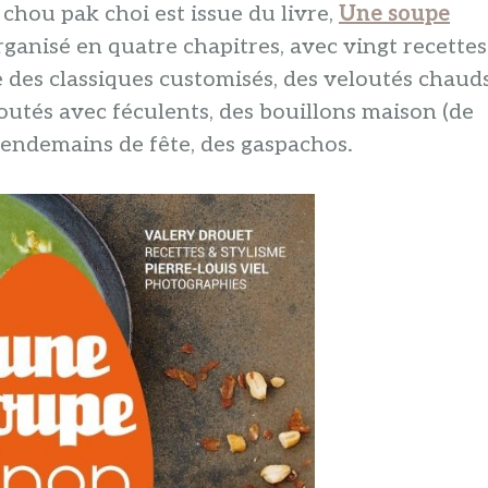
 chou pak choi est issue du livre,
Une soupe
ganisé en quatre chapitres, avec vingt recettes
 des classiques customisés, des veloutés chaud
loutés avec féculents, des bouillons maison (de
 lendemains de fête, des gaspachos.