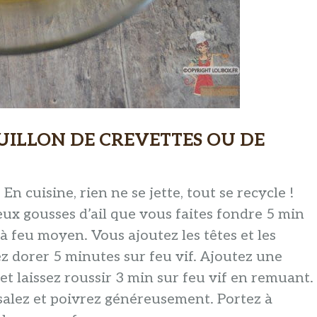
ILLON DE CREVETTES OU DE
En cuisine, rien ne se jette, tout se recycle !
ux gousses d’ail que vous faites fondre 5 min
 à feu moyen. Vous ajoutez les têtes et les
ez dorer 5 minutes sur feu vif. Ajoutez une
et laissez roussir 3 min sur feu vif en remuant.
, salez et poivrez généreusement. Portez à