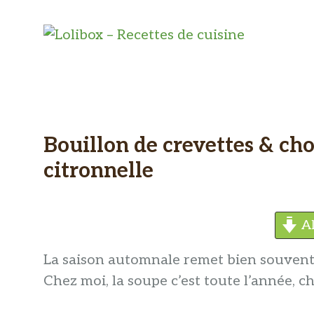
Aller
au
contenu
Bouillon de crevettes & cho
citronnelle
Al
La saison automnale remet bien souvent 
Chez moi, la soupe c’est toute l’année, c