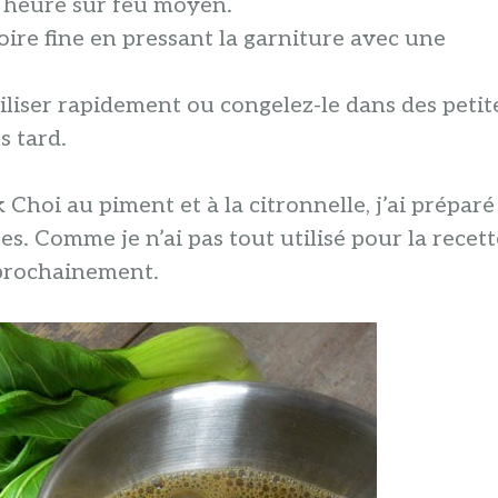
 1 heure sur feu moyen.
soire fine en pressant la garniture avec une
utiliser rapidement ou congelez-le dans des petit
s tard.
Choi au piment et à la citronnelle, j’ai préparé
es. Comme je n’ai pas tout utilisé pour la recett
 prochainement.