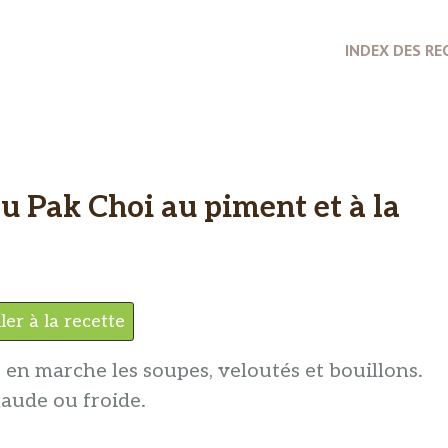
INDEX DES RE
u Pak Choi au piment et à la
ler à la recette
en marche les soupes, veloutés et bouillons.
haude ou froide.