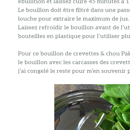
ébullition et laissez cuire 45 minutes à
Le bouillon doit être filtré dans une pas
louche pour extraire le maximum de jus.
Laissez refroidir le bouillon avant de l’
bouteilles en plastique pour l’utiliser plu
Pour ce bouillon de crevettes & chou Pak 
le bouillon avec les carcasses des crevett
j’ai congelé le reste pour m’en souvenir