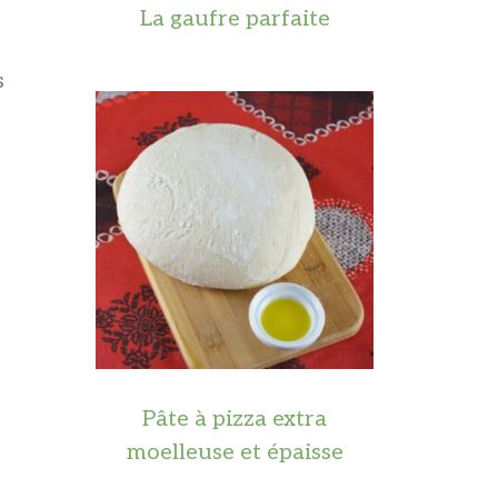
La gaufre parfaite
s
Pâte à pizza extra
moelleuse et épaisse