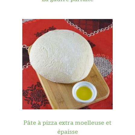
Pâte à pizza extra moelleuse et
épaisse