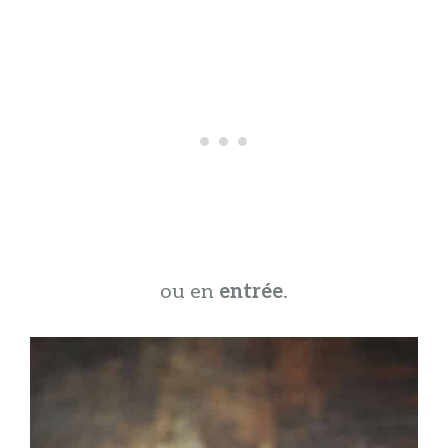
ou en
entrée
.