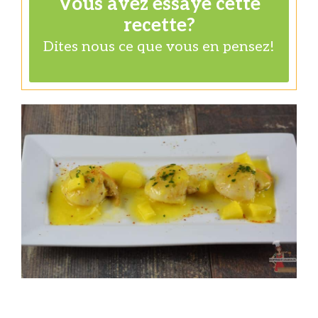
Vous avez essayé cette
recette?
Dites nous
ce que vous en pensez!