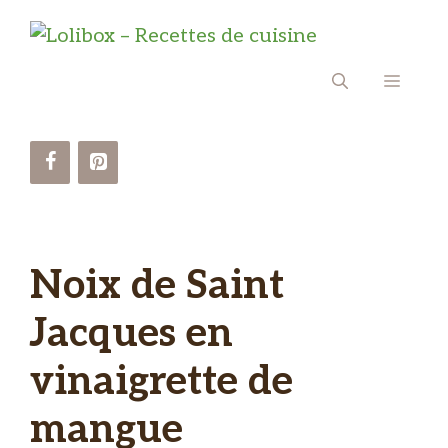
Aller
au
contenu
MENU
Noix de Saint
Jacques en
vinaigrette de
mangue