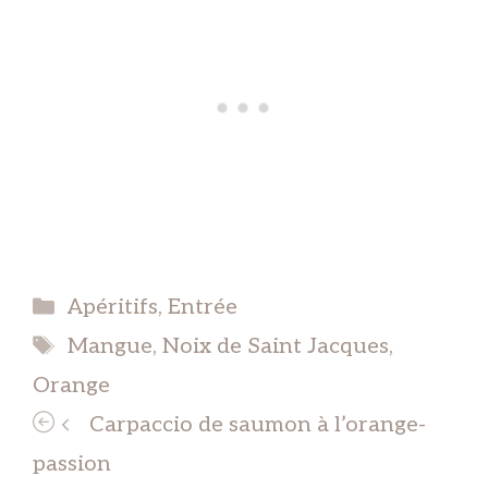
Catégories
Apéritifs
,
Entrée
Étiquettes
Mangue
,
Noix de Saint Jacques
,
Orange
Carpaccio de saumon à l’orange-
passion