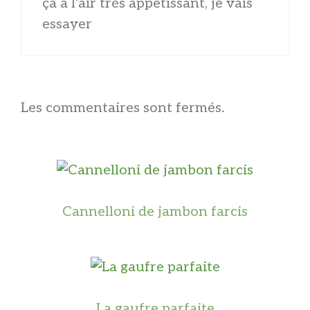
ça a l’air très appétissant, je vais
essayer
Les commentaires sont fermés.
Cannelloni de jambon farcis
La gaufre parfaite