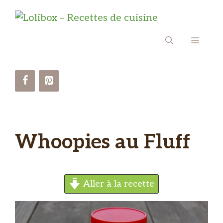
Aller
au
contenu
MENU
Whoopies au Fluff
Aller à la recette