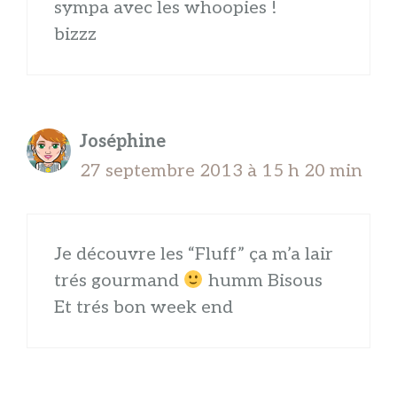
sympa avec les whoopies !
bizzz
Joséphine
27 septembre 2013 à 15 h 20 min
Je découvre les “Fluff” ça m’a lair
trés gourmand
humm Bisous
Et trés bon week end