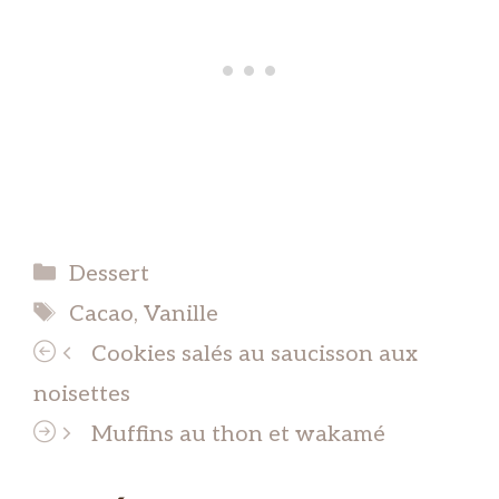
Catégories
Dessert
Étiquettes
Cacao
,
Vanille
Cookies salés au saucisson aux
noisettes
Muffins au thon et wakamé