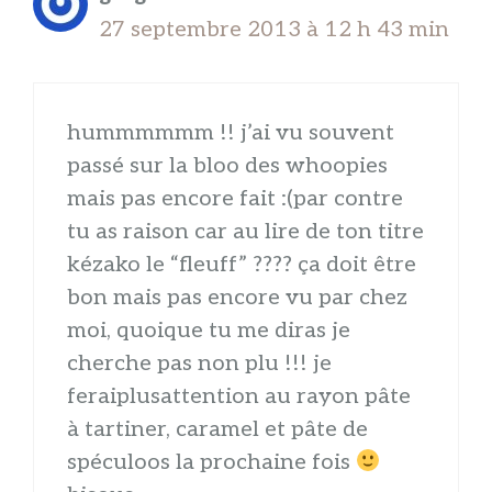
27 septembre 2013 à 12 h 43 min
hummmmmm !! j’ai vu souvent
passé sur la bloo des whoopies
mais pas encore fait :(par contre
tu as raison car au lire de ton titre
kézako le “fleuff” ???? ça doit être
bon mais pas encore vu par chez
moi, quoique tu me diras je
cherche pas non plu !!! je
feraiplusattention au rayon pâte
à tartiner, caramel et pâte de
spéculoos la prochaine fois