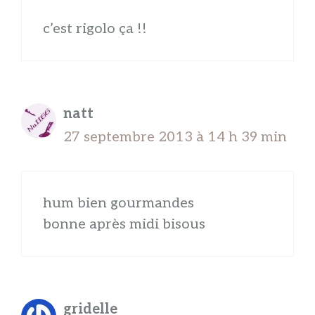
c’est rigolo ça !!
natt
27 septembre 2013 à 14 h 39 min
hum bien gourmandes
bonne après midi bisous
gridelle