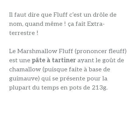
Il faut dire que Fluff c’est un drôle de
nom, quand même ! ça fait Extra-
terrestre !
Le Marshmallow Fluff (prononcer fleuff)
est une
pâte à tartiner
ayant le goût de
chamallow (puisque faite à base de
guimauve) qui se présente pour la
plupart du temps en pots de 213g.