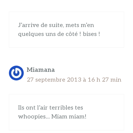
J’arrive de suite, mets m’en
quelques uns de côté ! bises !
Miamana
27 septembre 2013 à 16 h 27 min
Ils ont l’air terribles tes
whoopies… Miam miam!