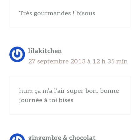
Très gourmandes ! bisous
lilakitchen
27 septembre 2013 à 12 h 35 min
hum ça m’a l’air super bon. bonne
journée à toi bises
gingembre & chocolat