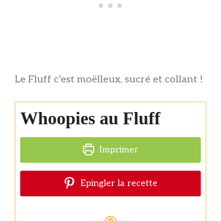
Le Fluff c’est moëlleux, sucré et collant !
Whoopies au Fluff
Imprimer
Epingler la recette