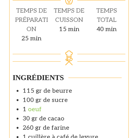
TEMPS DE
TEMPS DE
TEMPS
PRÉPARATI
CUISSON
TOTAL
minutes
minutes
ON
15
min
40
min
minutes
25
min
INGRÉDIENTS
115
gr de
beurre
100
gr de
sucre
1
oeuf
30
gr de
cacao
260
gr de
farine
1
cuillère à café de
levure