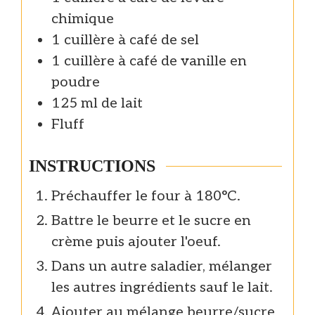
chimique
1
cuillère à café de
sel
1
cuillère à café de
vanille en
poudre
125
ml de
lait
Fluff
INSTRUCTIONS
Préchauffer le four à 180°C.
Battre le beurre et le sucre en
crème puis ajouter l'oeuf.
Dans un autre saladier, mélanger
les autres ingrédients sauf le lait.
Ajouter au mélange beurre/sucre