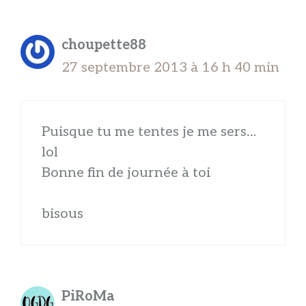
choupette88
27 septembre 2013 à 16 h 40 min
Puisque tu me tentes je me sers…
lol
Bonne fin de journée à toi
bisous
PiRoMa