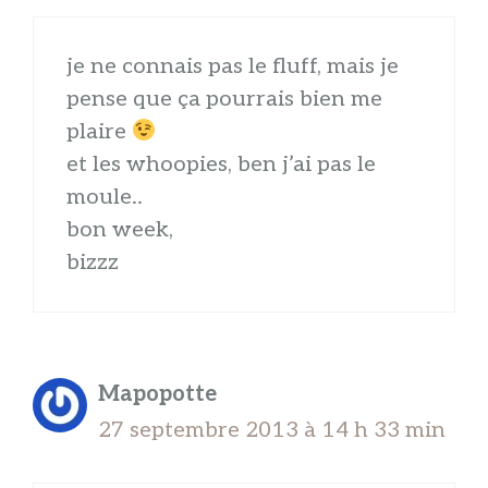
je ne connais pas le fluff, mais je
pense que ça pourrais bien me
plaire
et les whoopies, ben j’ai pas le
moule..
bon week,
bizzz
Mapopotte
27 septembre 2013 à 14 h 33 min